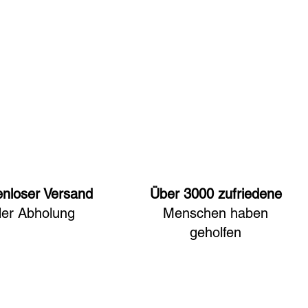
enloser Versand
Über 3000 zufriedene
der Abholung
Menschen haben
geholfen