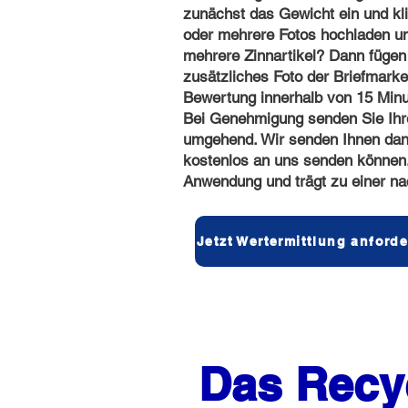
zunächst das Gewicht ein und kli
oder mehrere Fotos hochladen un
mehrere Zinnartikel? Dann fügen
zusätzliches Foto der Briefmarke h
Bewertung innerhalb von 15 Minu
Bei Genehmigung senden Sie Ih
umgehend. Wir senden Ihnen dann
kostenlos an uns senden können. 
Anwendung und trägt zu einer nac
Jetzt Wertermittlung anford
Das Recy