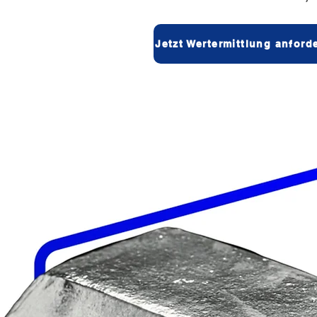
Jetzt Wertermittlung anford