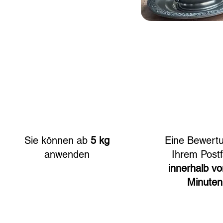
Sie können ab
5 kg
Eine Bewertu
anwenden
Ihrem Post
innerhalb v
Minuten