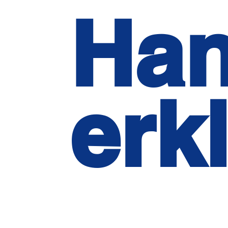
Ha
erkl