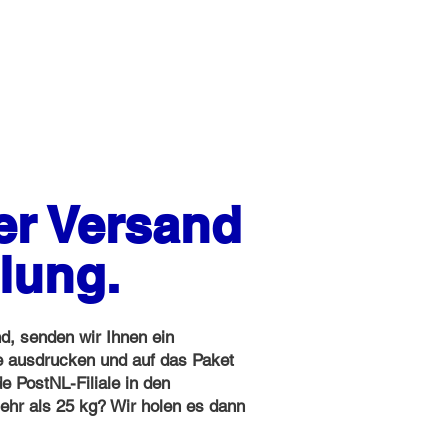
er Versand
lung.
d, senden wir Ihnen ein
e ausdrucken und auf das Paket
e PostNL-Filiale in den
ehr als 25 kg? Wir holen es dann