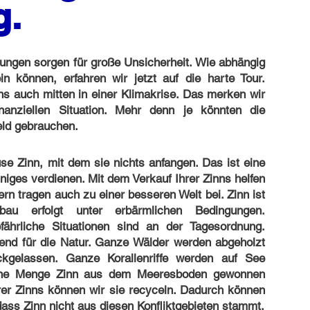
g.
lungen sorgen für große Unsicherheit. Wie abhängig
in können, erfahren wir jetzt auf die harte Tour.
ns auch mitten in einer Klimakrise. Das merken wir
anziellen Situation. Mehr denn je könnten die
ld gebrauchen.
e Zinn, mit dem sie nichts anfangen. Das ist eine
iges verdienen. Mit dem Verkauf Ihrer Zinns helfen
ern tragen auch zu einer besseren Welt bei. Zinn ist
bbau erfolgt unter erbärmlichen Bedingungen.
efährliche Situationen sind an der Tagesordnung.
rend für die Natur. Ganze Wälder werden abgeholzt
kgelassen. Ganze Korallenriffe werden auf See
leine Menge Zinn aus dem Meeresboden gewonnen
rer Zinns können wir sie recyceln. Dadurch können
ass Zinn nicht aus diesen Konfliktgebieten stammt.