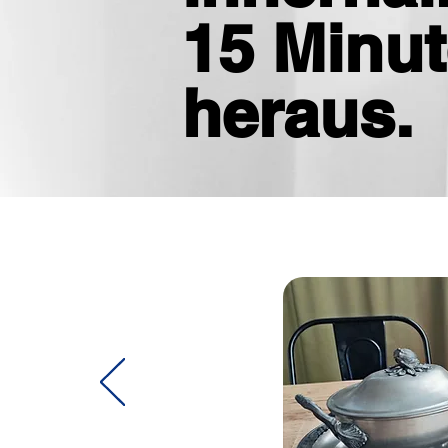
15 Minu
heraus.