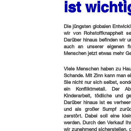
ist wichti
Die jüngsten globalen Entwick
wir von Rohstoffknappheit se
Darüber hinaus befinden wir u
auch an unserer eigenen fin
Menschen jetzt etwas mehr Ge
Viele Menschen haben zu Haus
Schande. Mit Zinn kann man ein
Sie nicht nur sich selbst, sond
ein Konfliktmetall. Der A
Kinderarbeit, tödliche und g
Darüber hinaus ist es verhee
und als großer Sumpf zurüc
zerstört. Dabei soll eine k
werden. Durch den Verkauf Ih
wir zunehmend sicherstellen, d