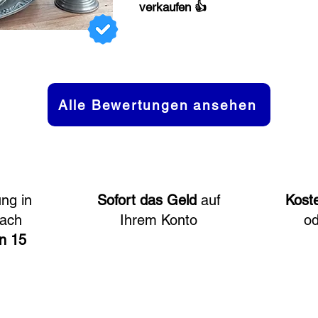
verkaufen 👍
Alle Bewertungen ansehen
ng in
Sofort das Geld
auf
Kost
fach
Ihrem Konto
o
on 15