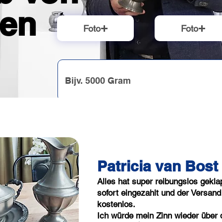
ten
Foto
Foto
Patricia van Bost
Alles hat super reibungslos gekla
sofort eingezahlt und der Versand 
kostenlos.
Ich würde mein Zinn wieder über 