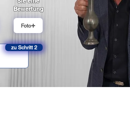
Sie eine
Bewertung
Foto
zu Schritt 2
Patricia van Bost