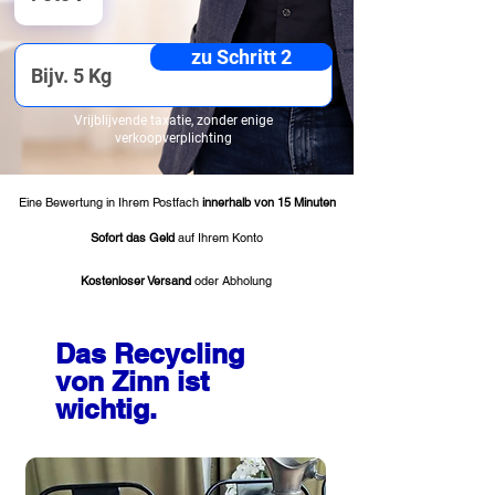
zu Schritt 2
Vrijblijvende taxatie, zonder enige
verkoopverplichting
Eine Bewertung in Ihrem Postfach
innerhalb von 15 Minuten
Sofort das Geld
auf Ihrem Konto
Kostenloser Versand
oder Abholung
Das Recycling
von Zinn ist
wichtig.